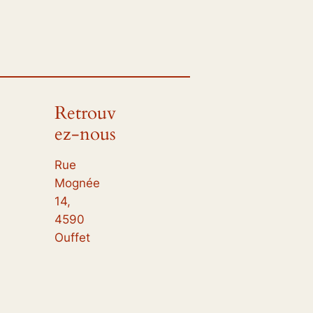
Retrouv
ez-nous
Rue
Mognée
14,
4590
Ouffet