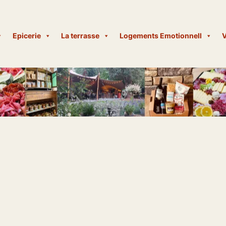
Epicerie
La terrasse
Logements Emotionnell
V