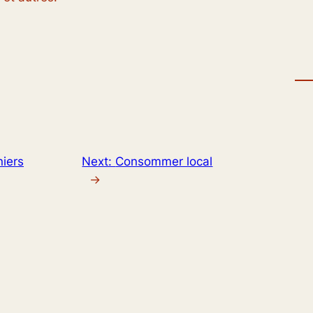
iers
Next:
Consommer local
→