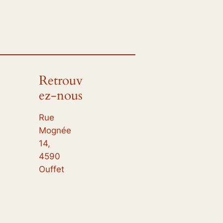
Retrouv
ez-nous
Rue
Mognée
14,
4590
Ouffet