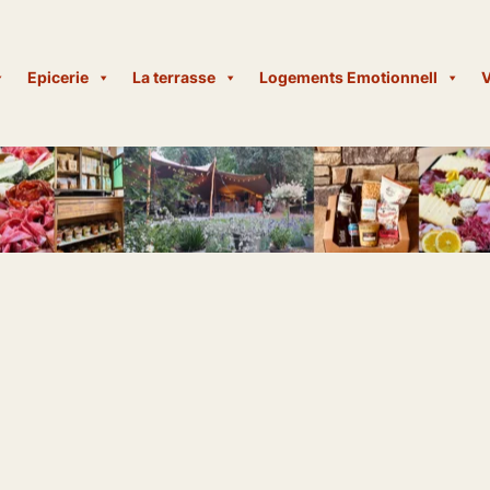
Epicerie
La terrasse
Logements Emotionnell
V