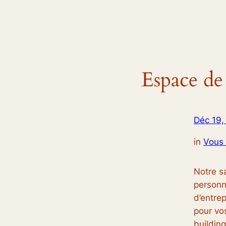
Espace de
Déc 19,
in
Vous 
Notre sa
personn
d’entrep
pour vo
building